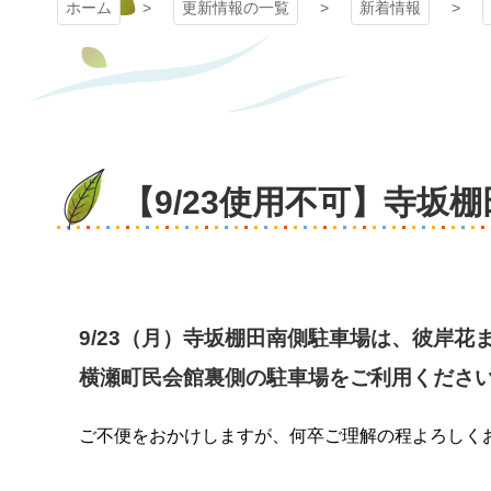
ホーム
更新情報の一覧
新着情報
【9/23使用不可】寺坂
9/23（月）寺坂棚田南側駐車場は、彼岸
横瀬町民会館裏側の駐車場をご利用くだ
ご不便をおかけしますが、何卒ご理解の程よろしく