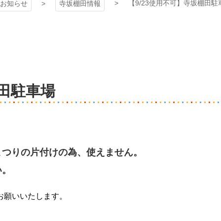
【9/23使用不可】寺坂棚田駐
お知らせ
寺坂棚田情報
棚田駐車場
花まつりの片付けの為、使えません。
さい。
お願いいたします。