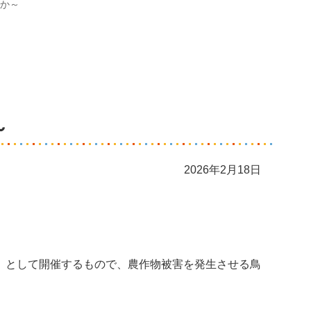
か～
～
2026年2月18日
」として開催するもので、農作物被害を発生させる鳥