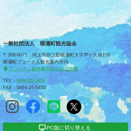
一般社団法人 横瀬町観光協会
〒368-0071 埼玉県秩父郡横瀬町大字芦ヶ久保159
横瀬町ブコーさん観光案内所内
ブコーさん観光案内所の近辺地図
TEL：
0494-25-0450
FAX：0494-25-5450
PC版に切り替える