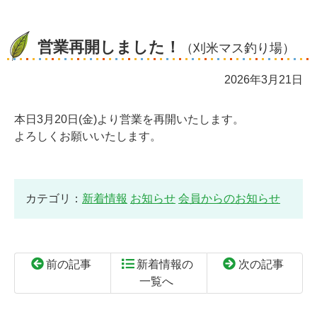
営業再開しました！
（刈米マス釣り場）
2026年3月21日
本日3月20日(金)より営業を再開いたします。
よろしくお願いいたします。
カテゴリ：
新着情報
お知らせ
会員からのお知らせ
前の記事
新着情報の
次の記事
一覧へ
コ
ペ