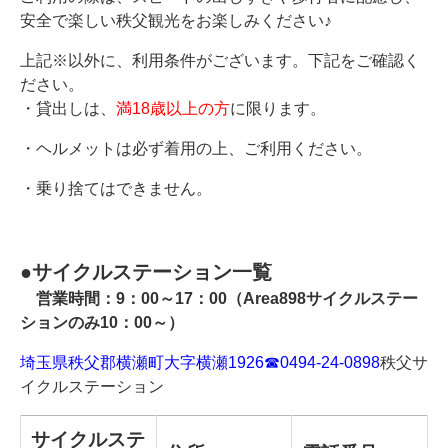
安全で楽しい秩父観光をお楽しみください♪
上記※以外に、利用条件がございます。下記をご確認く
ださい。
・貸出しは、
満18歳以上の方
に限ります。
・ヘルメットは必ず着用の上、ご利用ください。
・乗り捨てはできません。
●サイクルステーション一覧
営業時間：9：00～17：00（Area898サイクルステー
ションのみ10：00～）
埼玉県秩父郡横瀬町大字横瀬1926
☎0494-24-0898
秩父サ
イクルステーション
サイクルステ