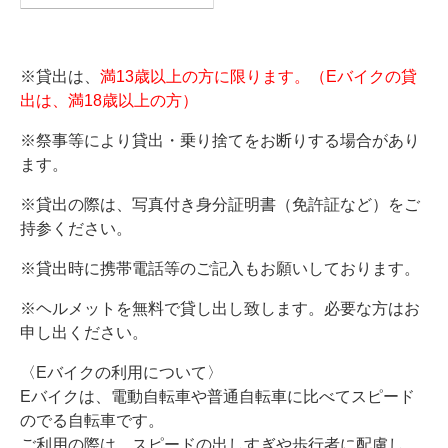
※貸出は、
満13歳以上の方に限ります。
（Eバイクの貸
出は、満18歳以上の方）
※祭事等により貸出・乗り捨てをお断りする場合があり
ます。
※貸出の際は、写真付き身分証明書（免許証など）をご
持参ください。
※貸出時に携帯電話等のご記入もお願いしております。
※ヘルメットを無料で貸し出し致します。必要な方はお
申し出ください。
〈Eバイクの利用について〉
Eバイクは、電動自転車や普通自転車に比べてスピード
のでる自転車です。
ご利用の際は、スピードの出しすぎや歩行者に配慮し、