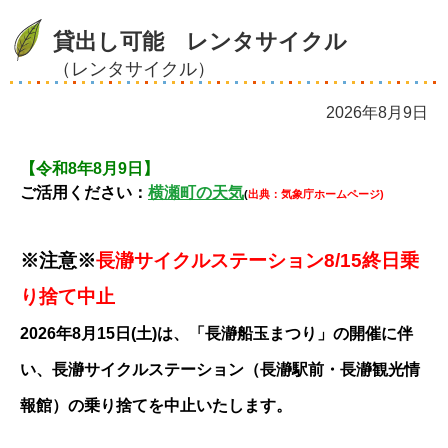
貸出し可能 レンタサイクル
（レンタサイクル）
2026年8月9日
【令和8年8月9日】
ご活用ください：
横瀬町の天気
(
出典：気象庁ホームページ)
※注意※
長瀞サイクルステーション8/15終日乗
り捨て中止
2026年8月15日(土)は、「長瀞船玉まつり」の開催に伴
い、長瀞サイクルステーション（長瀞駅前・長瀞観光情
報館）の乗り捨てを中止いたします。