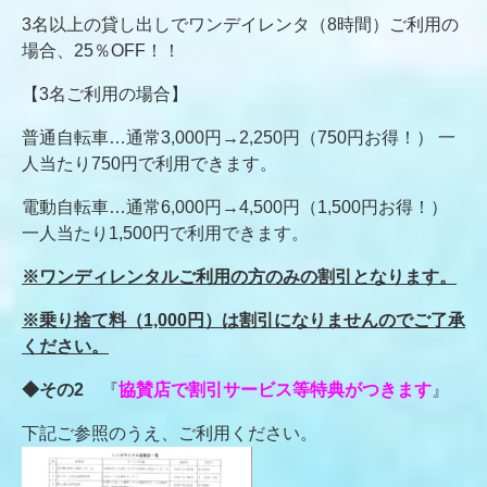
3名以上の貸し出しでワンデイレンタ（8時間）ご利用の
場合、25％OFF！！
【3名ご利用の場合】
普通自転車…通常3,000円→2,250円（750円お得！） 一
人当たり750円で利用できます。
電動自転車…通常6,000円→4,500円（1,500円お得！）
一人当たり1,500円で利用できます。
※ワンディレンタルご利用の方のみの割引となります。
※乗り捨て料
（1,000円）
は割引になりませんのでご了承
ください。
◆その2
『
協賛店で割引サービス等特典がつきます
』
下記ご参照のうえ、ご利用ください。