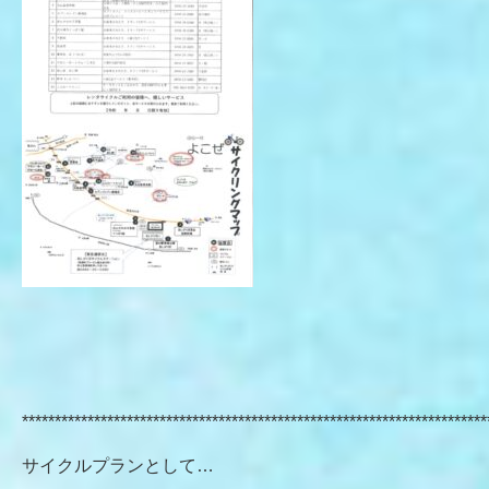
***********************************************************************
サイクルプランとして…