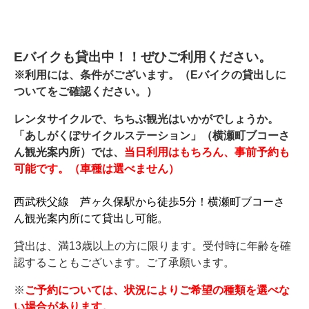
Eバイクも貸出中！！ぜひご利用ください。
※利用には、条件がございます。（Eバイクの貸出しに
ついてをご確認ください。）
レンタサイクルで、
ちちぶ観光はいかがでしょうか。
「あしがくぼサイクルステーション」（横瀬町ブコーさ
ん観光案内所）では、
当日利用はもちろん、事前予約も
可能です。（車種は選べません）
西武秩父線 芦ヶ久保駅から徒歩5分！横瀬町ブコーさ
ん観光案内所にて貸出し可能。
貸出は、
満13歳以上の方に限ります。受付時に年齢を確
認することもございます。ご了承願います。
※
ご予約については、状況によりご希望の種類を選べな
い場合があります。