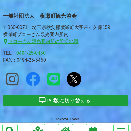
一般社団法人 横瀬町観光協会
〒368-0071 埼玉県秩父郡横瀬町大字芦ヶ久保159
横瀬町ブコーさん観光案内所内
ブコーさん観光案内所の近辺地図
TEL：
0494-25-0450
FAX：0494-25-5450
PC版に切り替える
© Yokoze Town.
サ