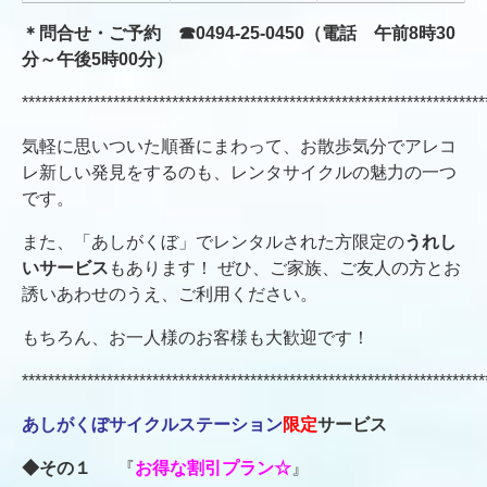
＊問合せ・ご予約 ☎0494‐25‐0450（電話 午前8時30
分～午後5時00分
）
***********************************************************************
気軽に思いついた順番にまわって、お散歩気分でアレコ
レ新しい発見をするのも、レンタサイクルの魅力の一つ
です。
また、「あしがくぼ」でレンタルされた方限定の
うれし
いサービス
もあります！ ぜひ、ご家族、ご友人の方とお
誘いあわせのうえ、ご利用ください。
もちろん、お一人様のお客様も大歓迎です！
***********************************************************************
あしがくぼサイクルステーション
限定
サービス
◆その１
『
お得な割引プラン☆
』