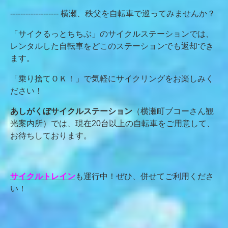
------------------- 横瀬、秩父を自転車で巡ってみませんか？
「サイクるっとちちぶ」のサイクルステーションでは、
レンタルした自転車をどこのステーションでも返却でき
ます。
「乗り捨てＯＫ！」で気軽にサイクリングをお楽しみく
ださい！
あしがくぼサイクルステーション
（横瀬町ブコーさん観
光案内所）では、現在20台以上の自転車をご用意して、
お待ちしております。
サイクルトレイン
も運行中！ぜひ、併せてご利用くださ
い！