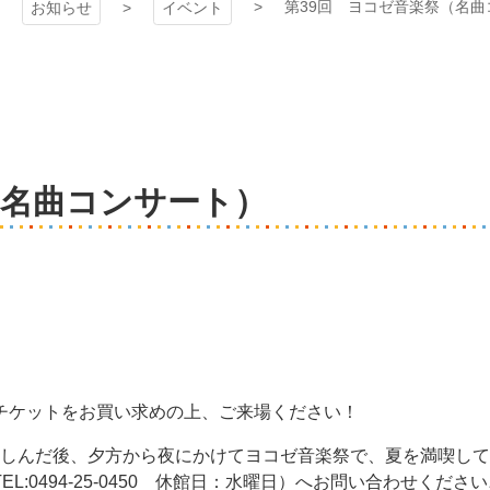
第39回 ヨコゼ音楽祭（名曲
お知らせ
イベント
（名曲コンサート）
チケットをお買い求めの上、ご来場ください！
楽しんだ後、夕方から夜にかけてヨコゼ音楽祭で、夏を満喫し
0494-25-0450 休館日：水曜日）へお問い合わせください