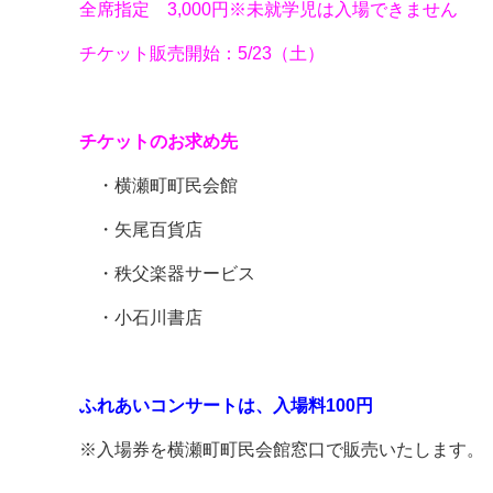
全席指定 3,000円※未就学児は入場できません
チケット販売開始：5/23（土）
チケットのお求め先
・横瀬町町民会館
・矢尾百貨店
・秩父楽器サービス
・小石川書店
ふれあいコンサートは、入場料100円
※入場券を横瀬町町民会館窓口で販売いたします。