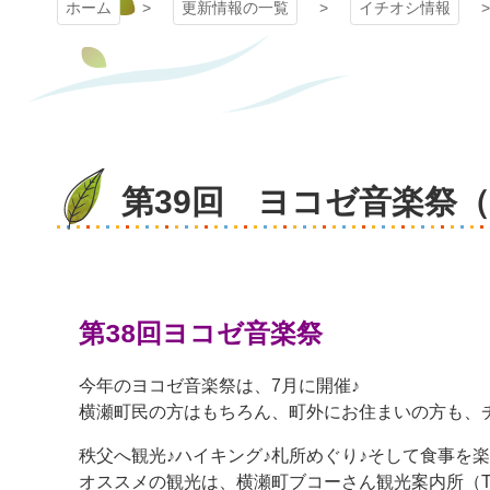
ホーム
更新情報の一覧
イチオシ情報
第39回 ヨコゼ音楽祭
第38回ヨコゼ音楽祭
今年のヨコゼ音楽祭は、7月に開催♪
横瀬町民の方はもちろん、町外にお住まいの方も、
秩父へ観光♪ハイキング♪札所めぐり♪そして食事を
オススメの観光は、横瀬町ブコーさん観光案内所（TEL: