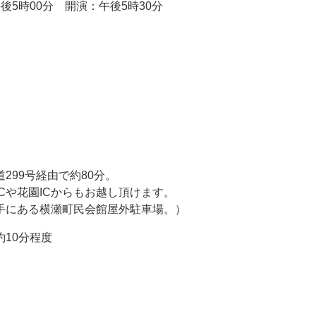
午後5時00分 開演：午後5時30分
99号経由で約80分。
ICからもお越し頂けます。
横瀬町民会館屋外駐車場。）
10分程度