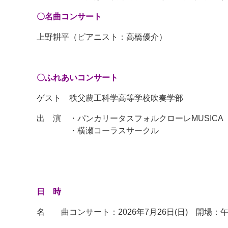
〇名曲コンサート
上野耕平（ピアニスト：高橋優介）
〇ふれあいコンサート
ゲスト 秩父農工科学高等学校吹奏学部
出 演 ・パンカリータスフォルクローレMUSICA
・横瀬コーラスサークル
日 時
名 曲コンサート：2026年7月26日(日) 開場：