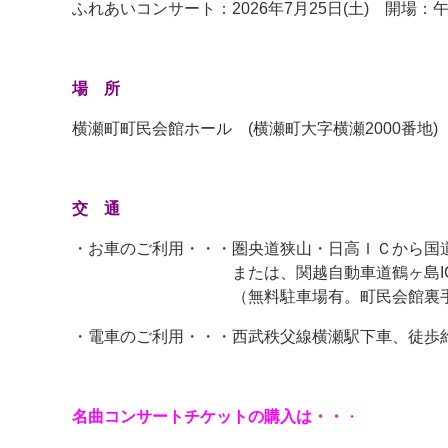
ふれあいコンサート：2026年7月25日(土) 開場：
場 所
横瀬町町民会館ホール (横瀬町大字横瀬2000番地)
交 通
・お車のご利用・・・圏央道狭山・日高ＩＣから国道2
または、関越自動車道鶴ヶ島ICや花園
（無料駐車場有。町民会館裏手にある
・電車のご利用・・・西武秩父線横瀬駅下車、徒歩約
名曲コンサートチケットの購入は・・
・