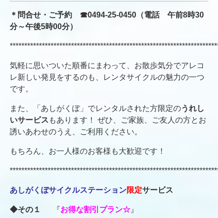
＊問合せ・ご予約 ☎0494‐25‐0450（電話 午前8時30
分～午後5時00分
）
***********************************************************************
気軽に思いついた順番にまわって、お散歩気分でアレコ
レ新しい発見をするのも、レンタサイクルの魅力の一つ
です。
また、「あしがくぼ」でレンタルされた方限定の
うれし
いサービス
もあります！ ぜひ、ご家族、ご友人の方とお
誘いあわせのうえ、ご利用ください。
もちろん、お一人様のお客様も大歓迎です！
***********************************************************************
あしがくぼサイクルステーション
限定
サービス
◆その１
『
お得な割引プラン☆
』