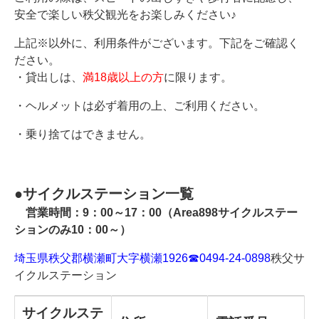
安全で楽しい秩父観光をお楽しみください♪
上記※以外に、利用条件がございます。下記をご確認く
ださい。
・貸出しは、
満18歳以上の方
に限ります。
・ヘルメットは必ず着用の上、ご利用ください。
・乗り捨てはできません。
●サイクルステーション一覧
営業時間：9：00～17：00（Area898サイクルステー
ションのみ10：00～）
埼玉県秩父郡横瀬町大字横瀬1926
☎0494-24-0898
秩父サ
イクルステーション
サイクルステ