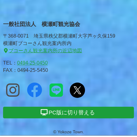
一般社団法人 横瀬町観光協会
〒368-0071 埼玉県秩父郡横瀬町大字芦ヶ久保159
横瀬町ブコーさん観光案内所内
ブコーさん観光案内所の近辺地図
TEL：
0494-25-0450
FAX：0494-25-5450
PC版に切り替える
© Yokoze Town.