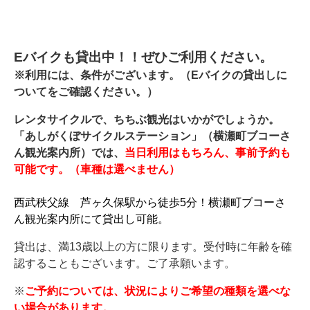
Eバイクも貸出中！！ぜひご利用ください。
※利用には、条件がございます。（Eバイクの貸出しに
ついてをご確認ください。）
レンタサイクルで、
ちちぶ観光はいかがでしょうか。
「あしがくぼサイクルステーション」（横瀬町ブコーさ
ん観光案内所）では、
当日利用はもちろん、事前予約も
可能です。（車種は選べません）
西武秩父線 芦ヶ久保駅から徒歩5分！横瀬町ブコーさ
ん観光案内所にて貸出し可能。
貸出は、
満13歳以上の方に限ります。受付時に年齢を確
認することもございます。ご了承願います。
※
ご予約については、状況によりご希望の種類を選べな
い場合があります。