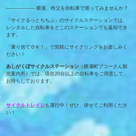
------------------- 横瀬、秩父を自転車で巡ってみませんか？
「サイクるっとちちぶ」のサイクルステーションでは、
レンタルした自転車をどこのステーションでも返却でき
ます。
「乗り捨てＯＫ！」で気軽にサイクリングをお楽しみく
ださい！
あしがくぼサイクルステーション
（横瀬町ブコーさん観
光案内所）では、現在20台以上の自転車をご用意して、
お待ちしております。
サイクルトレイン
も運行中！ぜひ、併せてご利用くださ
い！