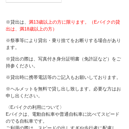
※貸出は、
満13歳以上の方に限ります。
（Eバイクの貸
出は、満18歳以上の方）
※祭事等により貸出・乗り捨てをお断りする場合があり
ます。
※貸出の際は、写真付き身分証明書（免許証など）をご
持参ください。
※貸出時に携帯電話等のご記入もお願いしております。
※ヘルメットを無料で貸し出し致します。必要な方はお
申し出ください。
〈Eバイクの利用について〉
Eバイクは、電動自転車や普通自転車に比べてスピード
のでる自転車です。
ご利用の際は、スピードの出しすぎや歩行者に配慮し、