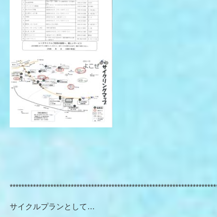
***********************************************************************
サイクルプランとして…