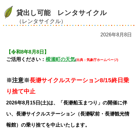
貸出し可能 レンタサイクル
（レンタサイクル）
2026年8月8日
【令和8年8月8日】
ご活用ください：
横瀬町の天気
(
出典：気象庁ホームページ)
※注意※
長瀞サイクルステーション8/15終日乗
り捨て中止
2026年8月15日(土)は、「長瀞船玉まつり」の開催に伴
い、長瀞サイクルステーション（長瀞駅前・長瀞観光情
報館）の乗り捨てを中止いたします。