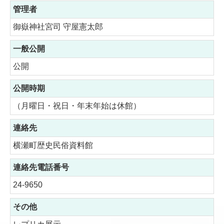
管理者
御嶽神社宮司 守屋憲太郎
一般公開
公開
公開時期
（月曜日・祝日・年末年始は休館）
連絡先
横瀬町歴史民俗資料館
連絡先電話番号
24-9650
その他