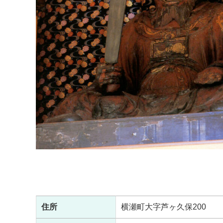
住所
横瀬町大字芦ヶ久保200