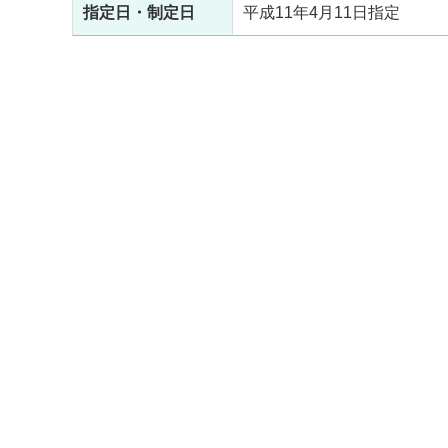
指定日・制定日
平成11年4月11日指定