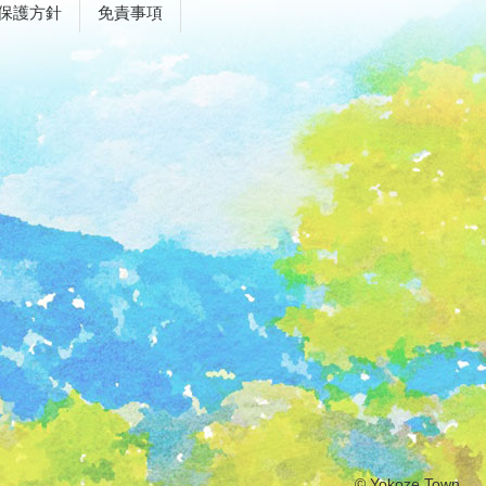
保護方針
免責事項
© Yokoze Town.