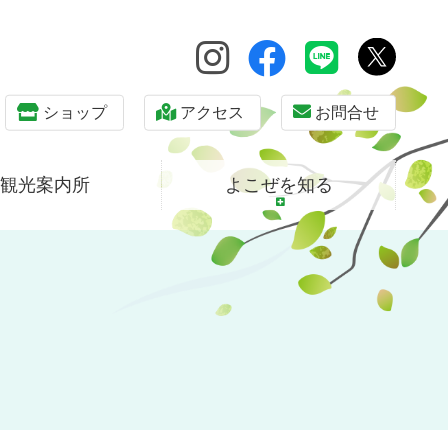
ショップ
アクセス
お問合せ
観光案内所
よこぜを知る