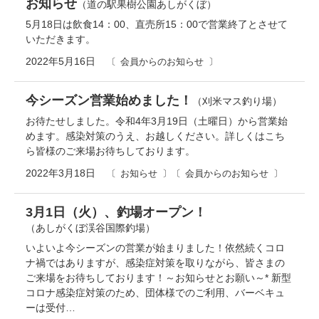
お知らせ
（道の駅果樹公園あしがくぼ）
5月18日は飲食14：00、直売所15：00で営業終了とさせて
いただきます。
2022年5月16日
会員からのお知らせ
今シーズン営業始めました！
（刈米マス釣り場）
お待たせしました。令和4年3月19日（土曜日）から営業始
めます。感染対策のうえ、お越しください。詳しくはこち
ら皆様のご来場お待ちしております。
2022年3月18日
お知らせ
会員からのお知らせ
3月1日（火）、釣場オープン！
（あしがくぼ渓谷国際釣場）
いよいよ今シーズンの営業が始まりました！依然続くコロ
ナ禍ではありますが、感染症対策を取りながら、皆さまの
ご来場をお待ちしております！～お知らせとお願い～* 新型
コロナ感染症対策のため、団体様でのご利用、バーベキュ
ーは受付…