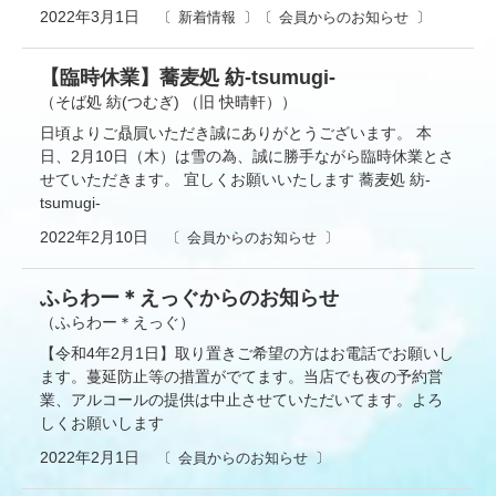
2022年3月1日
新着情報
会員からのお知らせ
【臨時休業】蕎麦処 紡-tsumugi-
（そば処 紡(つむぎ) （旧 快晴軒））
日頃よりご贔屓いただき誠にありがとうございます。 本
日、2月10日（木）は雪の為、誠に勝手ながら臨時休業とさ
せていただきます。 宜しくお願いいたします 蕎麦処 紡-
tsumugi-
2022年2月10日
会員からのお知らせ
ふらわー＊えっぐからのお知らせ
（ふらわー＊えっぐ）
【令和4年2月1日】取り置きご希望の方はお電話でお願いし
ます。蔓延防止等の措置がでてます。当店でも夜の予約営
業、アルコールの提供は中止させていただいてます。よろ
しくお願いします
2022年2月1日
会員からのお知らせ