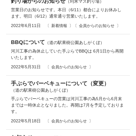
釣り場からのお知らせ
（刈米マス釣り場）
営業日のお知らせです。本日（6/11）都合によりお休みし
ます。明日（6/12）通常通り営業いたします。
2022年6月11日
新着情報
会員からのお知らせ
BBQについて
（道の駅果樹公園あしがくぼ）
河川工事の為休止していた手ぶらでBBQは 6月1日から再開
いたします。
2022年5月31日
会員からのお知らせ
手ぶらでバーベキューについて（変更）
（道の駅果樹公園あしがくぼ）
手ぶらでバーベキューの営業は河川工事の為5月から6月末
までは一時休止となりました。再開は7月を予定しておりま
す。
2022年5月18日
会員からのお知らせ