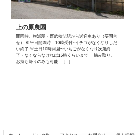
上の原農園
開園時、横瀬駅・西武秩父駅から送迎車あり（要問合
せ） ※平日開園時：10時受付~イチゴがなくなりしだ
い終了 ※土日10時開園〜いちごがなくなり次第終
了・なくならなければ15時くらいまで 摘み取り、
お持ち帰りのみも可能 […]