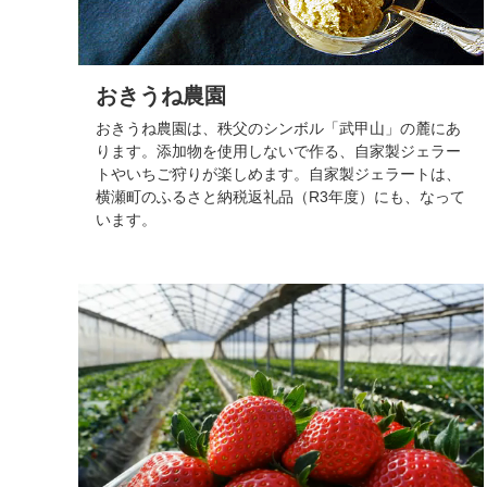
おきうね農園
おきうね農園は、秩父のシンボル「武甲山」の麓にあ
ります。添加物を使用しないで作る、自家製ジェラー
トやいちご狩りが楽しめます。自家製ジェラートは、
横瀬町のふるさと納税返礼品（R3年度）にも、なって
います。