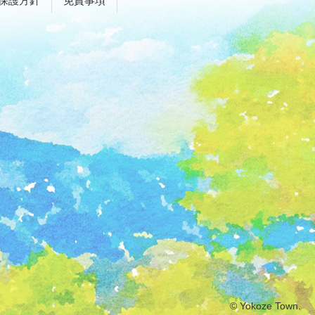
保護方針
免責事項
© Yokoze Town.