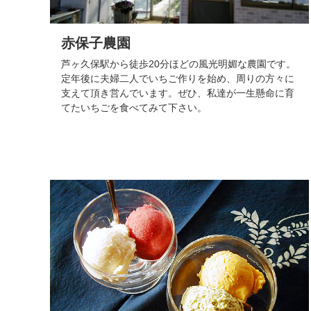
赤保子農園
芦ヶ久保駅から徒歩20分ほどの風光明媚な農園です。
定年後に夫婦二人でいちご作りを始め、周りの方々に
支えて頂き営んでいます。ぜひ、私達が一生懸命に育
てたいちごを食べてみて下さい。