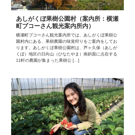
あしがくぼ果樹公園村（案内所：横瀬
町ブコーさん観光案内所内）
横瀬町ブコーさん観光案内所では、あしがくぼ果樹公
園村内にある、果樹農園の味覚狩りをご案内をしてお
ります。あしがくぼ果樹公園村は、芦ヶ久保（あしが
くぼ）地区の日向山（ひなたやま）南斜面に点在する
11軒の農園が集まった果樹公 […]