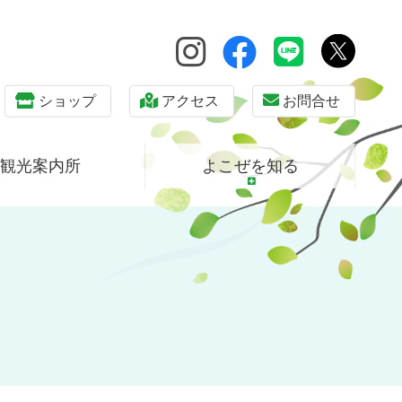
ショップ
アクセス
お問合せ
観光案内所
よこぜを知る