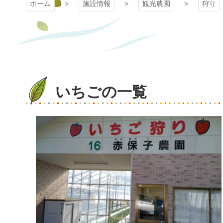
ホーム
施設情報
観光農園
狩り
いちごの一覧