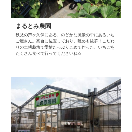
まるとみ農園
秩父の芦ヶ久保にある、のどかな風景の中にあるいち
ご屋さん。高台に位置しており、眺めも抜群！こだわ
りの土耕栽培で愛情たっぷりこめて作った、いちごを
たくさん食べて行ってくださいね☆