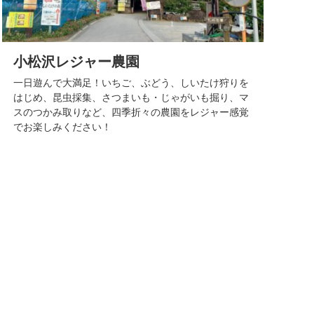
小松沢レジャー農園
一日遊んで大満足！いちご、ぶどう、しいたけ狩りを
はじめ、昆虫採集、さつまいも・じゃがいも掘り、マ
スのつかみ取りなど、四季折々の農園をレジャー感覚
でお楽しみください！