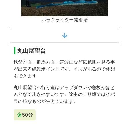
パラグライダー発射場
丸山展望台
秩父方面、群馬方面、筑波山など広範囲を見る事
が出来る絶景ポイントです。イスがあるので休憩
もできます。
丸山展望台へ行く道はアップダウンや急坂がほと
んどなく歩きやすいです。途中の上り坂ではイバ
ラの様なものが生えています。
50分