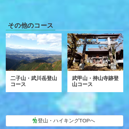
その他のコース
二子山・武川岳登山
武甲山・持山寺跡登
コース
山コース
登山・ハイキングTOPへ