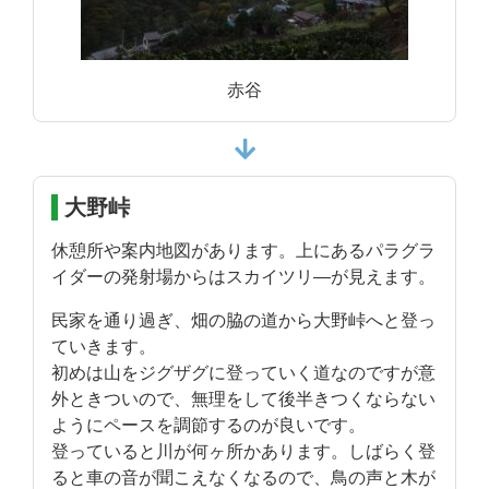
赤谷
大野峠
休憩所や案内地図があります。上にあるパラグラ
イダーの発射場からはスカイツリ―が見えます。
民家を通り過ぎ、畑の脇の道から大野峠へと登っ
ていきます。
初めは山をジグザグに登っていく道なのですが意
外ときついので、無理をして後半きつくならない
ようにペースを調節するのが良いです。
登っていると川が何ヶ所かあります。しばらく登
ると車の音が聞こえなくなるので、鳥の声と木が