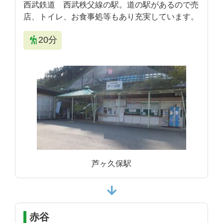
西武鉄道 西武秩父線の駅。道の駅があるので売
店、トイレ、お食事処等もあり充実しています。
20分
芦ヶ久保駅
赤谷