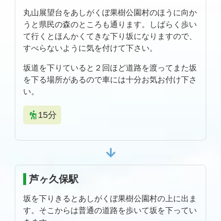
丸山展望台をあしがくぼ果樹公園村のほうに向か
うと県民の森のところも通ります。しばらく歩い
て行くとほんかくてきな下り坂になりますので、
すべらないように気を付けて下さい。
坂道を下りていると２回ほど道路を渡ってまた坂
を下る場所があるので車には十分お気お付け下さ
い。
15分
芦ヶ久保駅
坂を下りきるとあしがくぼ果樹公園村の上に出ま
す。そこからは普通の道路を歩いて坂を下ってい