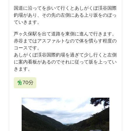
国道に沿ってを歩いて行くとあしがくぼ渓谷国際
釣場があり、その先の左側にある上り坂をのぼっ
ていきます。
芦ヶ久保駅を出て道路を東側に進んで行きます。
赤谷まではアスファルトなので体を慣らす程度の
コースです。
あしがくぼ渓谷国際釣場を過ぎて少し行くと左側
に案内看板があるのでそれに従って坂を上ってい
きます。
70分