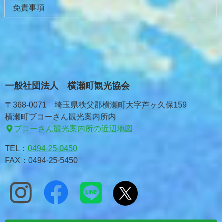
免責事項
一般社団法人 横瀬町観光協会
〒368-0071 埼玉県秩父郡横瀬町大字芦ヶ久保159
横瀬町ブコーさん観光案内所内
ブコーさん観光案内所の近辺地図
TEL：
0494-25-0450
FAX：0494-25-5450