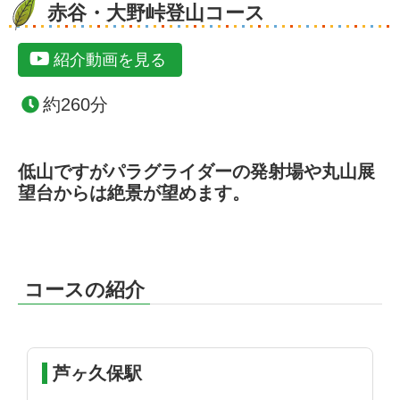
赤谷・大野峠登山コース
紹介動画を見る
約260分
低山ですがパラグライダーの発射場や丸山展
望台からは絶景が望めます。
コースの紹介
芦ヶ久保駅