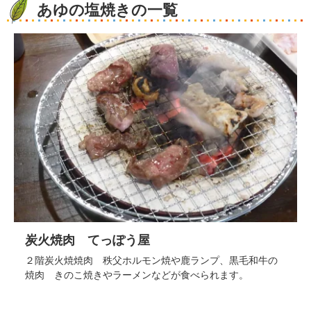
あゆの塩焼きの一覧
炭火焼肉 てっぽう屋
２階炭火焼焼肉 秩父ホルモン焼や鹿ランプ、黒毛和牛の
焼肉 きのこ焼きやラーメンなどが食べられます。