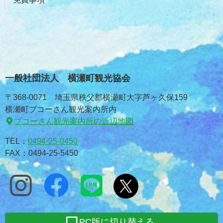
一般社団法人 横瀬町観光協会
〒368-0071 埼玉県秩父郡横瀬町大字芦ヶ久保159
横瀬町ブコーさん観光案内所内
ブコーさん観光案内所の近辺地図
TEL：
0494-25-0450
FAX：0494-25-5450
PC版に切り替える