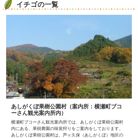
イチゴの一覧
あしがくぼ果樹公園村（案内所：横瀬町ブコ
ーさん観光案内所内）
横瀬町ブコーさん観光案内所では、あしがくぼ果樹公園村
内にある、果樹農園の味覚狩りをご案内をしております。
あしがくぼ果樹公園村は、芦ヶ久保（あしがくぼ）地区の