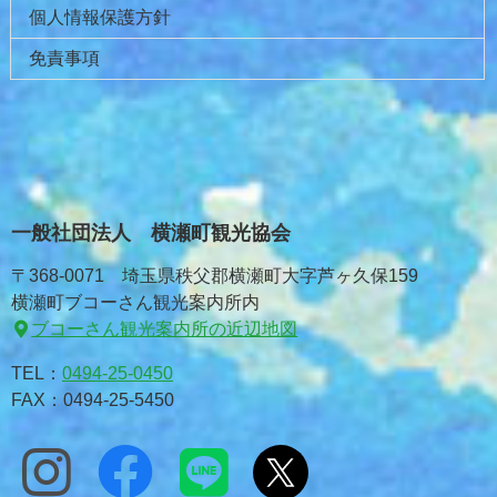
個人情報保護方針
免責事項
一般社団法人 横瀬町観光協会
〒368-0071 埼玉県秩父郡横瀬町大字芦ヶ久保159
横瀬町ブコーさん観光案内所内
ブコーさん観光案内所の近辺地図
TEL：
0494-25-0450
FAX：0494-25-5450