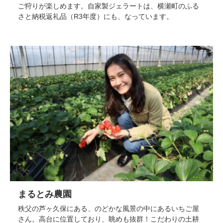
ご狩りが楽しめます。自家製ジェラートは、横瀬町のふる
さと納税返礼品（R3年度）にも、なっています。
まるとみ農園
秩父の芦ヶ久保にある、のどかな風景の中にあるいちご屋
さん。高台に位置しており、眺めも抜群！こだわりの土耕