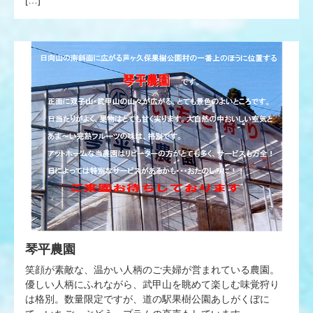
琴平農園
笑顔が素敵な、温かい人柄のご夫婦が営まれている農園。
優しい人柄にふれながら、武甲山を眺めて楽しむ味覚狩り
は格別。数量限定ですが、道の駅果樹公園あしがくぼに