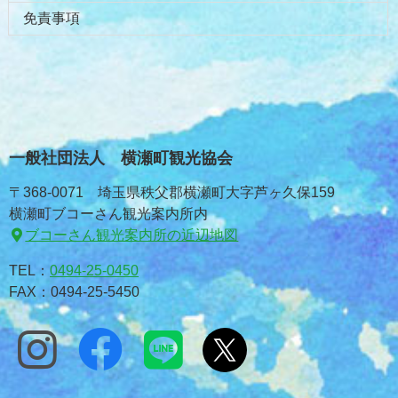
免責事項
一般社団法人 横瀬町観光協会
〒368-0071 埼玉県秩父郡横瀬町大字芦ヶ久保159
横瀬町ブコーさん観光案内所内
ブコーさん観光案内所の近辺地図
TEL：
0494-25-0450
FAX：0494-25-5450