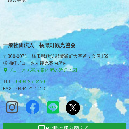
一般社団法人 横瀬町観光協会
〒368-0071 埼玉県秩父郡横瀬町大字芦ヶ久保159
横瀬町ブコーさん観光案内所内
ブコーさん観光案内所の近辺地図
TEL：
0494-25-0450
FAX：0494-25-5450
PC版に切り替える