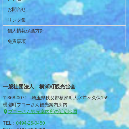
る
お問合せ
リンク集
個人情報保護方針
免責事項
一般社団法人 横瀬町観光協会
〒368-0071 埼玉県秩父郡横瀬町大字芦ヶ久保159
横瀬町ブコーさん観光案内所内
ブコーさん観光案内所の近辺地図
TEL：
0494-25-0450