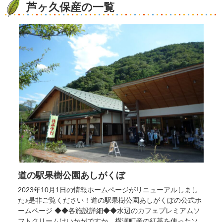
芦ヶ久保産の一覧
道の駅果樹公園あしがくぼ
2023年10月1日の情報ホームページがリニューアルしまし
た♪是非ご覧ください！道の駅果樹公園あしがくぼの公式ホ
ームページ ◆◆各施設詳細◆◆水辺のカフェプレミアムソ
フトクリームはいかがですか。横瀬町産の紅茶を使ったソ