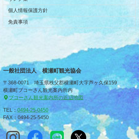
個人情報保護方針
免責事項
一般社団法人 横瀬町観光協会
〒368-0071 埼玉県秩父郡横瀬町大字芦ヶ久保159
横瀬町ブコーさん観光案内所内
ブコーさん観光案内所の近辺地図
TEL：
0494-25-0450
FAX：0494-25-5450