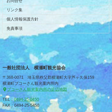
お問合せ
リンク集
個人情報保護方針
免責事項
一般社団法人 横瀬町観光協会
〒368-0071 埼玉県秩父郡横瀬町大字芦ヶ久保159
横瀬町ブコーさん観光案内所内
ブコーさん観光案内所の近辺地図
TEL：
0494-25-0450
FAX：0494-25-5450