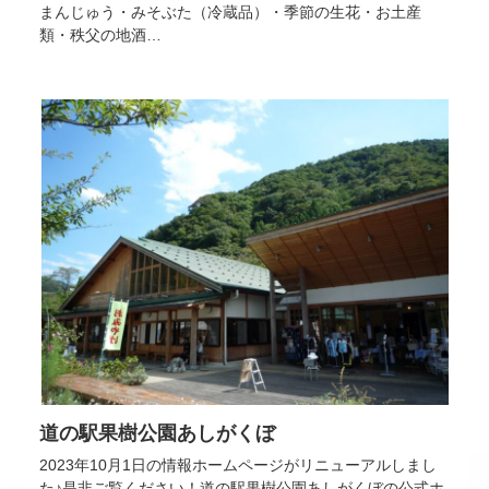
まんじゅう・みそぶた（冷蔵品）・季節の生花・お土産
類・秩父の地酒…
道の駅果樹公園あしがくぼ
2023年10月1日の情報ホームページがリニューアルしまし
た♪是非ご覧ください！道の駅果樹公園あしがくぼの公式ホ