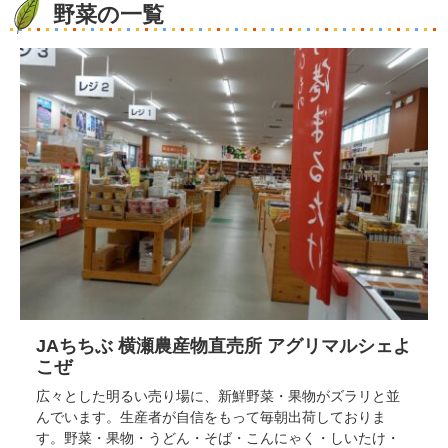
野菜の一覧
JAちちぶ 横瀬農産物直売所 アグリマルシェよ
こぜ
広々とした明るい売り場に、新鮮野菜・果物がズラリと並
んでいます。生産者が自信をもって毎朝出荷しておりま
す。野菜・果物・うどん・そば・こんにゃく・しいたけ・