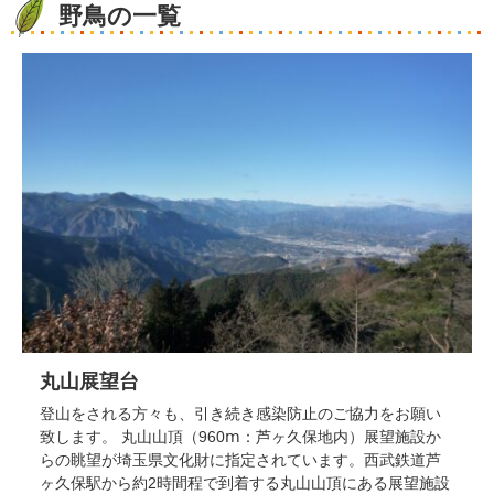
野鳥の一覧
丸山展望台
登山をされる方々も、引き続き感染防止のご協力をお願い
致します。 丸山山頂（960ⅿ：芦ヶ久保地内）展望施設か
らの眺望が埼玉県文化財に指定されています。西武鉄道芦
ヶ久保駅から約2時間程で到着する丸山山頂にある展望施設