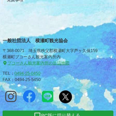
一般社団法人 横瀬町観光協会
〒368-0071 埼玉県秩父郡横瀬町大字芦ヶ久保159
横瀬町ブコーさん観光案内所内
ブコーさん観光案内所の近辺地図
TEL：
0494-25-0450
FAX：0494-25-5450
PC版に切り替える