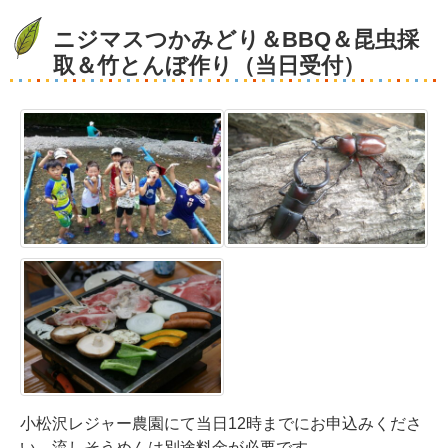
ニジマスつかみどり＆BBQ＆昆虫採
取＆竹とんぼ作り（当日受付）
小松沢レジャー農園にて当日12時までにお申込みくださ
い。流しそうめんは別途料金が必要です。