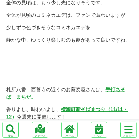
全体の見頃は、もう少し先になりそうです。
全体が見頃のコミネカエデは、ファンで賑わいますが
少しずつ色づきそうなコミネカエデを
静かな中、ゆっくり楽しむのも趣があって良いですね。
札所八番 西善寺の近くのお蕎麦屋さんは、
手打ちそ
ば まちだ。
香りよし、味わいよし、
横瀬町新そばまつり（11/11・
12）
今週末に開催します！
サ
イ
検
ア
ホ
メ