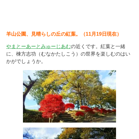
羊山公園、見晴らしの丘の紅葉。（11月19日現在）
やまとーあーとみゅーじあむ
の近くです。紅葉と一緒
に、棟方志功（むなかたしこう）の世界を楽しむのはい
かがでしょうか。