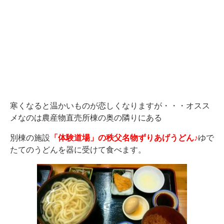
寒くなると温かいものが恋しくなりますが・・・オスス
メなのは農産物直売所棟の奥の隣りにある
別棟の施設
「体験道場」の秩父名物ずりあげうどん♪
ゆで
たてのうどんを器に受けて食べます。