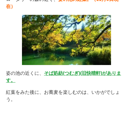
在）
姿の池の近くに、
そば処紡(つむぎ)(旧快晴軒)がありま
す。
紅葉をみた後に、お蕎麦を楽しむのは、いかがでしょ
う。