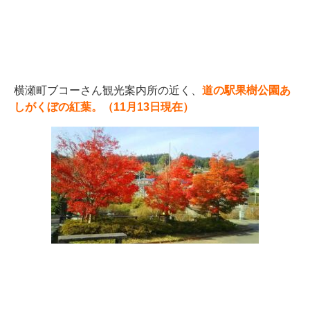
横瀬町ブコーさん観光案内所の近く、
道の駅果樹公園あ
しがくぼの紅葉。（11月13日現在）