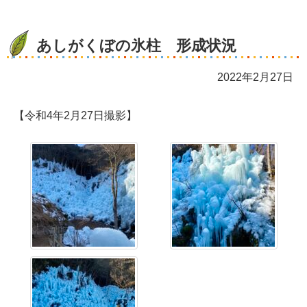
あしがくぼの氷柱 形成状況
2022年2月27日
【令和4年2月27日撮影】