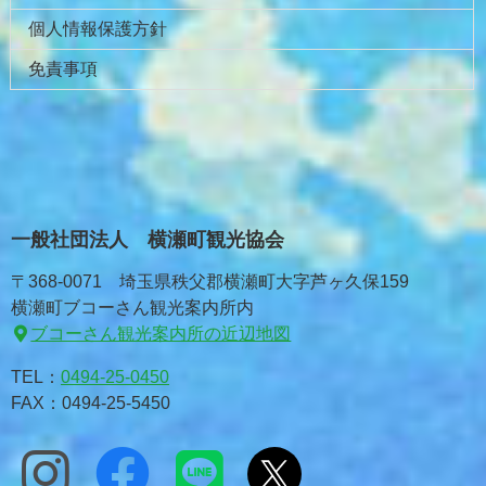
個人情報保護方針
免責事項
一般社団法人 横瀬町観光協会
〒368-0071 埼玉県秩父郡横瀬町大字芦ヶ久保159
横瀬町ブコーさん観光案内所内
ブコーさん観光案内所の近辺地図
TEL：
0494-25-0450
FAX：0494-25-5450