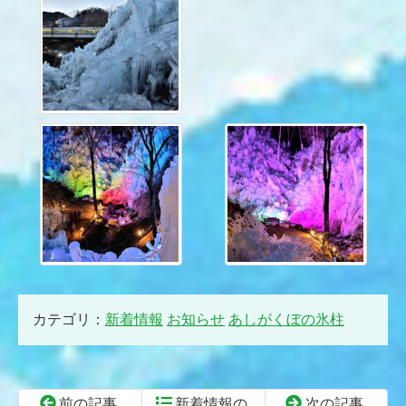
カテゴリ：
新着情報
お知らせ
あしがくぼの氷柱
前の記事
新着情報の
次の記事