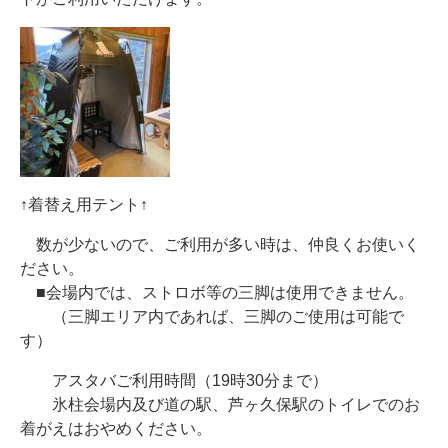
↑着替え用テント↑
数が少ないので、ご利用が多い時は、仲良くお使いく
ださい。
■会場内では、ストロボ等の三脚は使用できません。
（三脚エリア内であれば、三脚のご使用は可能で
す）
アスタバご利用時間（19時30分まで）
氷柱会場内及び道の駅、芦ヶ久保駅のトイレでのお
着がえはおやめください。