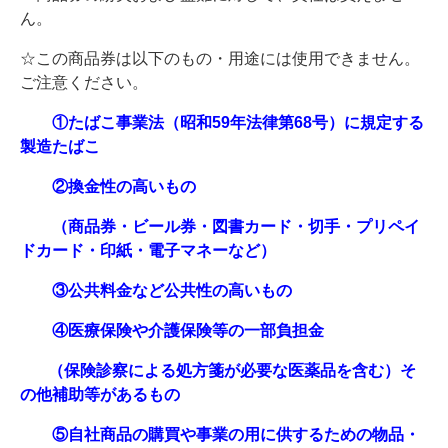
ん。
☆この商品券は以下のもの・用途には使用できません。
ご注意ください。
①たばこ事業法（昭和59年法律第68号）に規定する
製造たばこ
②換金性の高いもの
（商品券・ビール券・図書カード・切手・プリペイ
ドカード・印紙・電子マネーなど）
③公共料金など公共性の高いもの
④医療保険や介護保険等の一部負担金
（保険診察による処方箋が必要な医薬品を含む）そ
の他補助等があるもの
⑤自社商品の購買や事業の用に供するための物品・