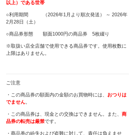
以上）である世帯
○利用期間 （2026年1月より順次発送） ～ 2026年
2月28日（土）
○商品券形態 額面1000円の商品券 5枚綴り
※取扱い店全店舗で使用できる商品券です。使用枚数に
上限はありません。
ご注意
・この商品券の額面内の金額のお買物時には、
おつりは
でません
。
・この商品券は、現金との交換はできません。また、
商
品券の転売は厳禁
です。
・商品券の紛失および盗難に対して、責任は負えませ