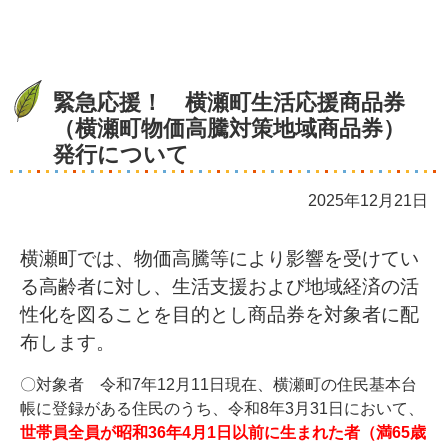
緊急応援！ 横瀬町生活応援商品券
（横瀬町物価高騰対策地域商品券）
発行について
2025年12月21日
横瀬町では、物価高騰等により影響を受けてい
る高齢者に対し、生活支援および地域経済の活
性化を図ることを目的とし商品券を対象者に配
布します。
〇対象者 令和7年12月11日現在、横瀬町の住民基本台
帳に登録がある住民のうち、令和8年3月31日において、
世帯員全員が昭和36年4月1日以前に生まれた者（満65歳