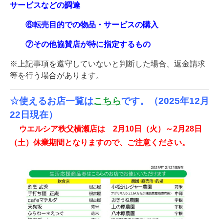
サービスなどの調達
⑥転売目的での物品・サービスの購入
⑦その他協賛店が特に指定するもの
※上記事項を遵守していないと判断した場合、返金請求
等を行う場合があります。
☆使えるお店一覧は
こちら
です。（2025年12月
22日現在）
ウエルシア秩父横瀬店は
2月10日
（火）～
2月28日
（土）休業期間となりますので、ご注意ください。