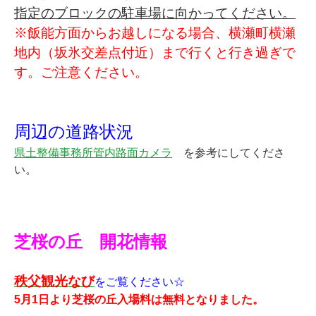
指定のブロックの駐車場に向かってください。
※飯能方面からお越しになる場合、横瀬町横瀬
地内（坂氷交差点付近）まで行くと行き過ぎで
す。ご注意ください。
★
周辺の道路状況
県土整備事務所管内路面カメラ
を参考にしてくださ
い。
★
★
★
芝桜の丘 開花情報
o
秩父観光なび
をご覧ください
☆
5月1日より芝桜の丘入場料は無料となりました。