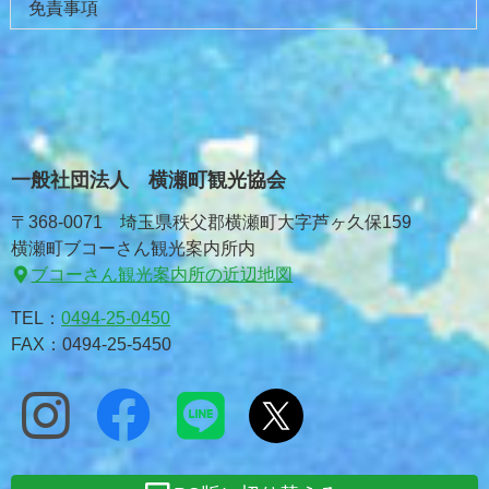
免責事項
一般社団法人 横瀬町観光協会
〒368-0071 埼玉県秩父郡横瀬町大字芦ヶ久保159
横瀬町ブコーさん観光案内所内
ブコーさん観光案内所の近辺地図
TEL：
0494-25-0450
FAX：0494-25-5450