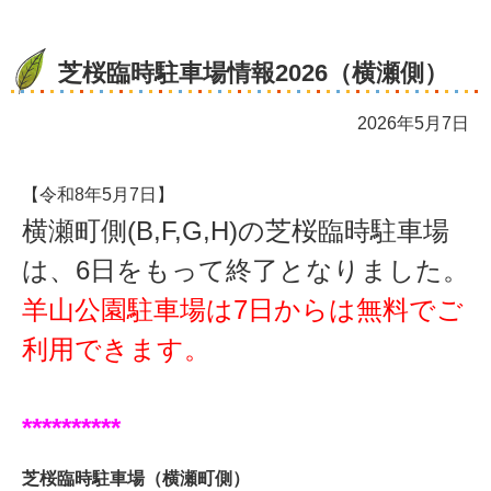
芝桜臨時駐車場情報2026（横瀬側）
2026年5月7日
【令和8年5月7日】
横瀬町側(B,F,G,H)の芝桜臨時駐車場
は、6日をもって終了となりました。
羊山公園駐車場は7日からは無料でご
利用できます。
**********
芝桜臨時駐車場（横瀬町側）