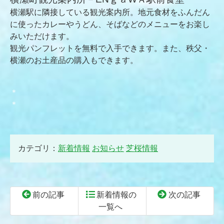
横瀬駅に隣接している観光案内所。地元食材をふんだん
に使ったカレーやうどん、そばなどのメニューをお楽し
みいただけます。
観光パンフレットを無料で入手できます。また、秩父・
横瀬のお土産品の購入もできます。
＊
＊
カテゴリ：
新着情報
お知らせ
芝桜情報
前の記事
新着情報の
次の記事
一覧へ
コ
ペ