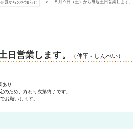
５月９日（土）から毎週土日営業します。
会員からのお知らせ
土日営業します。
（伸平 - しんべい）
業あり
限定のため、終わり次第終了です。
でお願いします。