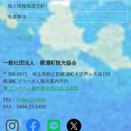
個人情報保護方針
免責事項
一般社団法人 横瀬町観光協会
〒368-0071 埼玉県秩父郡横瀬町大字芦ヶ久保159
横瀬町ブコーさん観光案内所内
ブコーさん観光案内所の近辺地図
TEL：
0494-25-0450
FAX：0494-25-5450