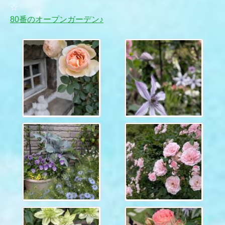
☆
80番のオープンガーデン♪