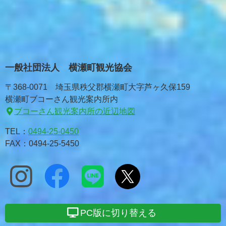
一般社団法人 横瀬町観光協会
〒368-0071 埼玉県秩父郡横瀬町大字芦ヶ久保159
横瀬町ブコーさん観光案内所内
ブコーさん観光案内所の近辺地図
TEL：
0494-25-0450
FAX：0494-25-5450
PC版に切り替える