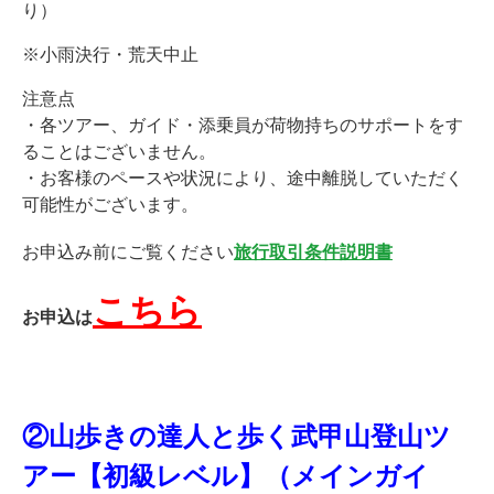
り）
※小雨決行・荒天中止
注意点
・各ツアー、ガイド・添乗員が荷物持ちのサポートをす
ることはございません。
・お客様のペースや状況により、途中離脱していただく
可能性がございます。
お申込み前にご覧ください
旅行取引条件説明書
こちら
お申込は
★
★
★
②山歩きの達人と歩く武甲山登山ツ
アー
【初級レベル】
（メインガイ