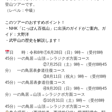
登山ツアーです。
（レベル：中級）
このツアーのおすすめポイント！
・NHK「にっぽん百低山」に出演のガイドがご案内。ガ
イド：大野洋
・武甲山の歴史を解説します！
日 時：令和8年①6月28日（日）
9時～（受付8時
45分）一の鳥居→山頂→シラジクボ方面コース
②7月25日（土）
9時～（受付8時45
分）
一の鳥居表参道往復コース
③8月11日（祝火）
9時～（受付8時
45分）一の鳥居表参道往復コース
④9月20日（日）
9時～（受付8時45
分）一の鳥居→山頂→シラジクボ方面コース
⑤10月31日（土）
9時～（受付8時
45分）一の鳥居→山頂→シラジクボ方面コース