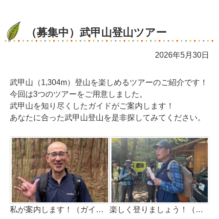
（募集中）武甲山登山ツアー
2026年5月30日
武甲山（1,304m）登山を楽しめるツアーのご紹介です！
今回は3つのツアーをご用意しました。
武甲山を知り尽くしたガイドがご案内します！
あなたに合った武甲山登山を是非探してみてください。
私が案内します！（ガイド：大野洋）
楽しく登りましょう！（ガイド：駒井信一））