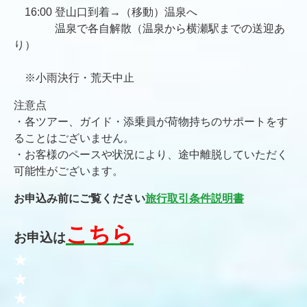
16:00 登山口到着→（移動）温泉へ
温泉で各自解散（温泉から横瀬駅までの送迎あ
り）
※小雨決行・荒天中止
注意点
・各ツアー、ガイド・添乗員が荷物持ちのサポートをす
ることはございません。
・お客様のペースや状況により、途中離脱していただく
可能性がございます。
お申込み前にご覧ください
旅行取引条件説明書
こちら
お申込は
★
★
★