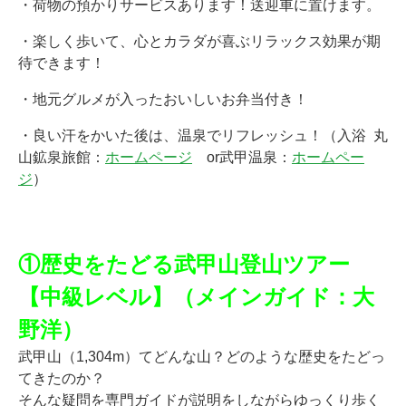
・荷物の預かりサービスあります！送迎車に置けます。
・楽しく歩いて、心とカラダが喜ぶリラックス効果が期
待できます！
・地元グルメが入ったおいしいお弁当付き！
・良い汗をかいた後は、温泉でリフレッシュ！（入浴 丸
山鉱泉旅館：
ホームページ
or武甲温泉：
ホームペー
ジ
）
★
★
①歴史をたどる武甲山登山ツアー
【中級レベル】（メインガイド：大
野洋）
武甲山（1,304m）てどんな山？
どのような歴史をたどっ
てきたのか？
そんな疑問を専門ガイドが説明をしながらゆっくり歩く