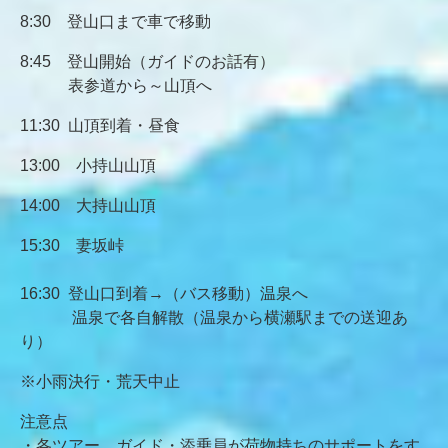
8:30 登山口まで車で移動
8:45 登山開始（ガイドのお話有）
表参道から～山頂へ
11:30 山頂到着・昼食
13:00 小持山山頂
14:00 大持山山頂
15:30 妻坂峠
16:30 登山口到着→（バス移動）温泉へ
温泉で各自解散（温泉から横瀬駅までの送迎あ
り）
※小雨決行・荒天中止
注意点
・各ツアー、ガイド・添乗員が荷物持ちのサポートをす