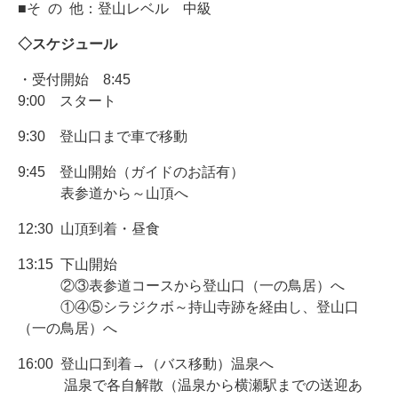
■そ の 他：登山レベル 中級
◇スケジュール
・受付開始 8:45
9:00 スタート
9:30 登山口まで車で移動
9:45 登山開始（ガイドのお話有）
表参道から～山頂へ
12:30 山頂到着・昼食
13:15 下山開始
②③表参道コースから登山口（一の鳥居）へ
①④⑤シラジクボ～持山寺跡を経由し、登山口
（一の鳥居）へ
16:00 登山口到着→（バス移動）温泉へ
温泉で各自解散（温泉から横瀬駅までの送迎あ