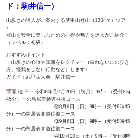
ド：駒井信一）
山歩きの達人がご案内する武甲山登山（1304ｍ）ツアー
♪
登山を安全に楽しむための心得や魅力を達人がご紹介！
（レベル：初級）
おすすめポイント
・山歩きの心得や知識をレクチャー（疲れない山の歩き
方、怪我をしない行動など）します♪
ガイド：武甲岳人会 駒井信一
開 催 日 ：令和8年①7月20日（祝月）9時～（受付8時
45分）一の鳥居表参道往復コース
②8月9日（日）9時～（受付8時45
分）一の鳥居表参道往復コース
③9月6日（日）9時～（受付8時45
分）一の鳥居表参道往復コース
④10月10日（土）9時～（受付8時