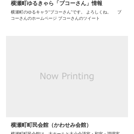
横瀬町ゆるきゃら「ブコーさん」情報
横瀬町のゆるキャラ“ブコーさん”です。 よろしくね。 ブ
コーさんのホームページ ブコーさんのツイート
横瀬町町民会館（かわせみ会館）
横瀬町町民会館は、大ホールと大小会議室・和室・調理実