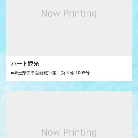
ハート観光
■埼玉県知事登録旅行業 第３種‐1006号