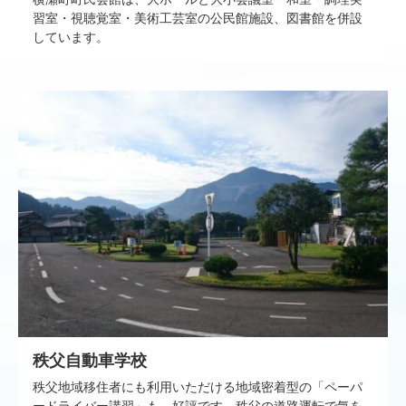
習室・視聴覚室・美術工芸室の公民館施設、図書館を併設
しています。
秩父自動車学校
秩父地域移住者にも利用いただける地域密着型の「ペーパ
ードライバー講習」も、好評です。秩父の道路運転で気を