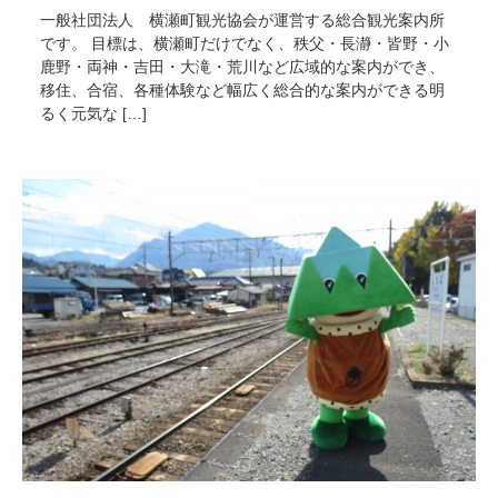
一般社団法人 横瀬町観光協会が運営する総合観光案内所
です。 目標は、横瀬町だけでなく、秩父・長瀞・皆野・小
鹿野・両神・吉田・大滝・荒川など広域的な案内ができ、
移住、合宿、各種体験など幅広く総合的な案内ができる明
るく元気な […]