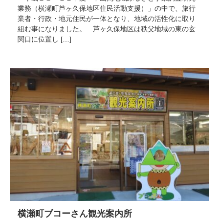
業務（横瀬町芦ヶ久保地区住民活動支援）」の中で、旅行
業者・行政・地元住民が一体となり、地域の活性化に取り
組む事になりました。 芦ヶ久保地区は秩父地域の東の玄
関口に位置し […]
横瀬町ブコーさん観光案内所