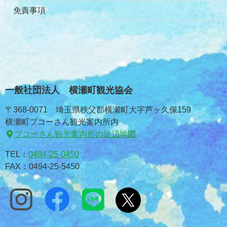
免責事項
一般社団法人 横瀬町観光協会
〒368-0071 埼玉県秩父郡横瀬町大字芦ヶ久保159
横瀬町ブコーさん観光案内所内
ブコーさん観光案内所の近辺地図
TEL：
0494-25-0450
FAX：0494-25-5450