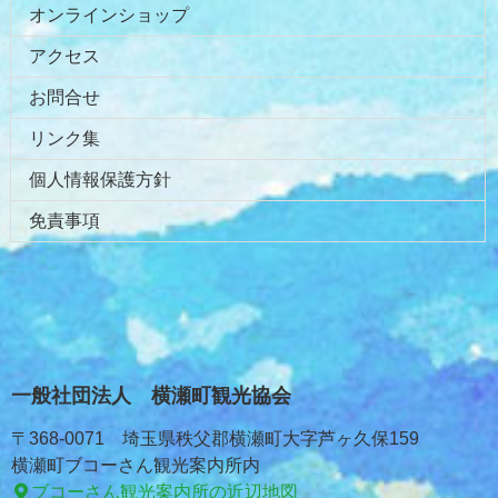
戻
オンラインショップ
る
アクセス
お問合せ
リンク集
個人情報保護方針
免責事項
一般社団法人 横瀬町観光協会
〒368-0071 埼玉県秩父郡横瀬町大字芦ヶ久保159
横瀬町ブコーさん観光案内所内
ブコーさん観光案内所の近辺地図