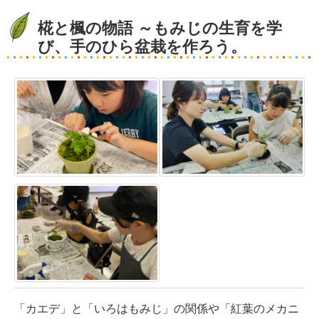
椛と楓の物語 ～もみじの生育を学
び、手のひら盆栽を作ろう。
「カエデ」と「いろはもみじ」の関係や「紅葉のメカニ