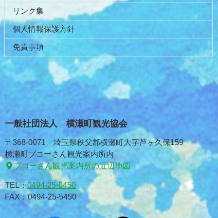
リンク集
個人情報保護方針
免責事項
一般社団法人 横瀬町観光協会
〒368-0071 埼玉県秩父郡横瀬町大字芦ヶ久保159
横瀬町ブコーさん観光案内所内
ブコーさん観光案内所の近辺地図
TEL：
0494-25-0450
FAX：0494-25-5450