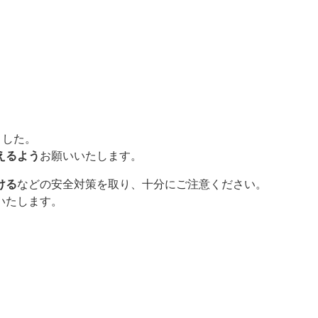
。
ました。
えるよう
お願いいたします。
ける
などの安全対策を取り、十分にご注意ください。
いたします。