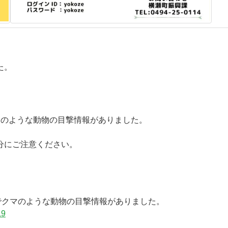
た。
マのような動物の目撃情報がありました。
分にご注意ください。
でクマのような動物の目撃情報
がありました。
L9