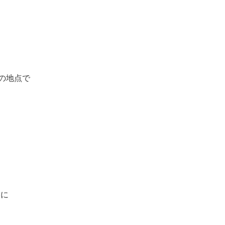
の地点で
。
点に