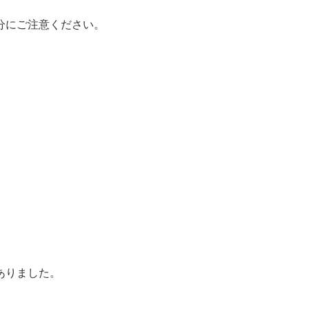
分にご注意ください。
ありました。
。