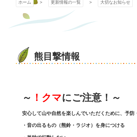
ホーム
更新情報の一覧
大切なお知らせ
熊目撃情報
～
！クマ
にご注意！～
安心して山や自然を楽しんでいただくために、
予防
・音の出るもの（熊鈴・ラジオ）を身につける