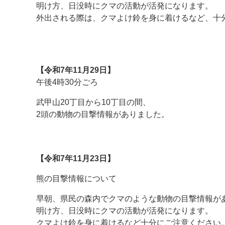
明け方、日没時にクマの活動が活発になります。
外出される際は、クマよけ鈴を身に着けるなど、十
★
★
【令和7年11月29日】
午後4時30分ごろ
武甲山20丁目から10丁目の間、
2頭の動物の目撃情報がありました。
【令和7年11月23日】
熊の目撃情報について
早朝、県民の森内でクマのような動物の目撃情報が
明け方、日没時にクマの活動が活発になります。
クマよけ鈴を身に着けるなど十分にご注意ください