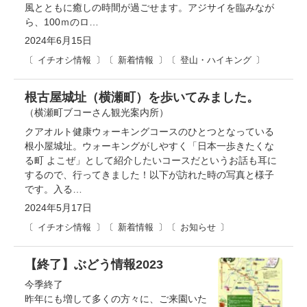
風とともに癒しの時間が過ごせます。アジサイを臨みなが
ら、100ｍのロ…
2024年6月15日
イチオシ情報
新着情報
登山・ハイキング
根古屋城址（横瀬町）を歩いてみました。
（横瀬町ブコーさん観光案内所）
クアオルト健康ウォーキングコースのひとつとなっている
根小屋城址。ウォーキングがしやすく「日本一歩きたくな
る町 よこぜ」として紹介したいコースだというお話も耳に
するので、行ってきました！以下が訪れた時の写真と様子
です。入る…
2024年5月17日
イチオシ情報
新着情報
お知らせ
【終了】ぶどう情報2023
今季終了
昨年にも増して多くの方々に、ご来園いた