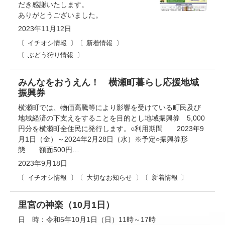
だき感謝いたします。
ありがとうございました。
2023年11月12日
イチオシ情報
新着情報
ぶどう狩り情報
みんなをおうえん！ 横瀬町暮らし応援地域
振興券
横瀬町では、物価高騰等により影響を受けている町民及び
地域経済の下支えをすることを目的とし地域振興券 5,000
円分を横瀬町全住民に発行します。○利用期間 2023年9
月1日（金）～2024年2月28日（水）※予定○振興券形
態 額面500円…
2023年9月18日
イチオシ情報
大切なお知らせ
新着情報
里宮の神楽（10月1日）
日 時：令和5年10月1日（日）11時～17時