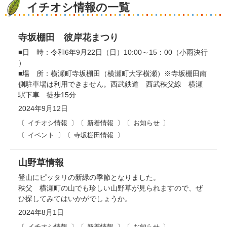
イチオシ情報の一覧
寺坂棚田 彼岸花まつり
■日 時：令和6年9月22日（日）10:00～15：00（小雨決行
）
■場 所：横瀬町寺坂棚田（横瀬町大字横瀬）※寺坂棚田南
側駐車場は利用できません。西武鉄道 西武秩父線 横瀬
駅下車 徒歩15分
2024年9月12日
イチオシ情報
新着情報
お知らせ
イベント
寺坂棚田情報
山野草情報
登山にピッタリの新緑の季節となりました。
秩父 横瀬町の山でも珍しい山野草が見られますので、ぜ
ひ探してみてはいかがでしょうか。
2024年8月1日
イチオシ情報
新着情報
お知らせ