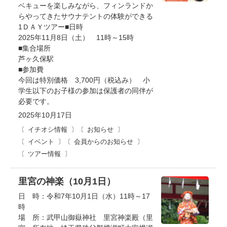
ベキューを楽しみながら、フィンランドか
らやってきたサウナテントの体験ができる
1ＤＡＹツアー■日時
2025年11月8日（土） 11時～15時
■集合場所
芦ヶ久保駅
■参加費
今回は特別価格 3,700円（税込み） 小
学生以下のお子様の参加は保護者の同伴が
必要です。
2025年10月17日
イチオシ情報
お知らせ
イベント
会員からのお知らせ
ツアー情報
里宮の神楽（10月1日）
日 時：令和7年10月1日（水）11時～17
時
場 所：武甲山御嶽神社 里宮神楽殿（里