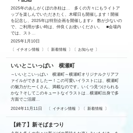
2025年のあしがくぼの氷柱は… 多くの方々にもライトア
ップを楽しんでいただきたく、木曜日も開催します！開催
を記念し、2025年は特別企画を開催します♪ 数が少ないの
で、ご利用が多い時は、仲良くお使いください。 ■会場内
では、スト…
2025年1月10日
イチオシ情報
新着情報
お知らせ
いいとこいっぱい 横瀬町
～いいとこいっぱい 横瀬町～横瀬町オリジナルクリアフ
ァイルができましたー！この可愛いイラストには、横瀬町
の魅力がたーくさん、満載なのです。いくつ見つけられる
かな？そしてこのキュートなイラストは…横瀬町出身で多
方面でご活躍…
2024年11月11日
イチオシ情報
新着情報
【終了】新そばまつり